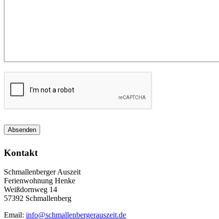
Absenden
Kontakt
Schmallenberger Auszeit
Ferienwohnung Henke
Weißdornweg 14
57392 Schmallenberg
Email:
info@schmallenbergerauszeit.de