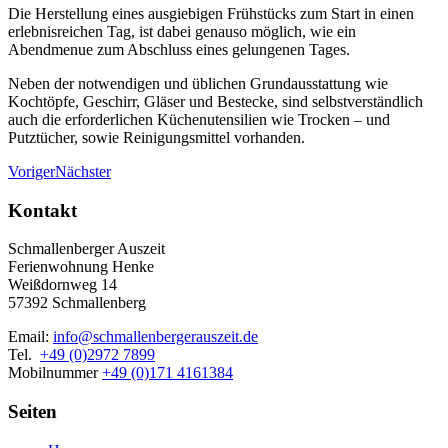
Die Herstellung eines ausgiebigen Frühstücks zum Start in einen
erlebnisreichen Tag, ist dabei genauso möglich, wie ein
Abendmenue zum Abschluss eines gelungenen Tages.
Neben der notwendigen und üblichen Grundausstattung wie
Kochtöpfe, Geschirr, Gläser und Bestecke, sind selbstverständlich
auch die erforderlichen Küchenutensilien wie Trocken – und
Putztücher, sowie Reinigungsmittel vorhanden.
Voriger
Nächster
Kontakt
Schmallenberger Auszeit
Ferienwohnung Henke
Weißdornweg 14
57392 Schmallenberg
Email:
info@schmallenbergerauszeit.de
Tel.
+49 (0)2972 7899
Mobilnummer
+49 (0)171 4161384
Seiten